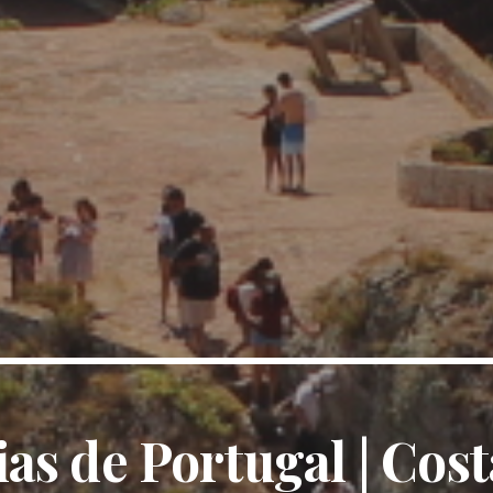
ias de Portugal
|
Cost