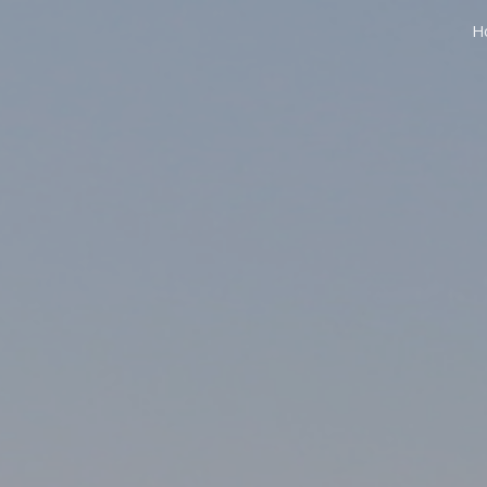
H
ip to main content
Skip to navigat