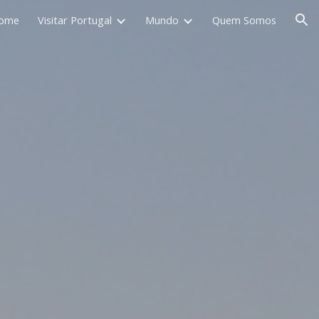
ome
Visitar Portugal
Mundo
Quem Somos
ion