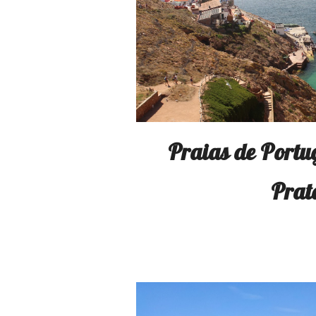
Praias de Portug
Prat