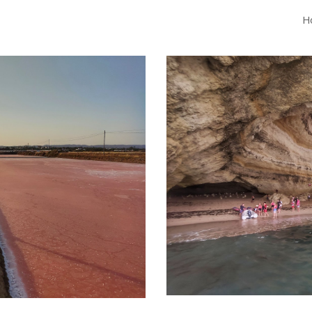
H
ip to main content
Skip to navigat