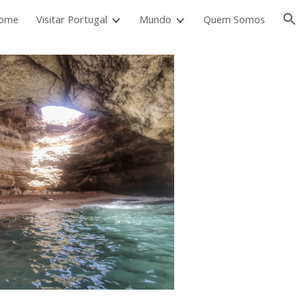
ome
Visitar Portugal
Mundo
Quem Somos
ion